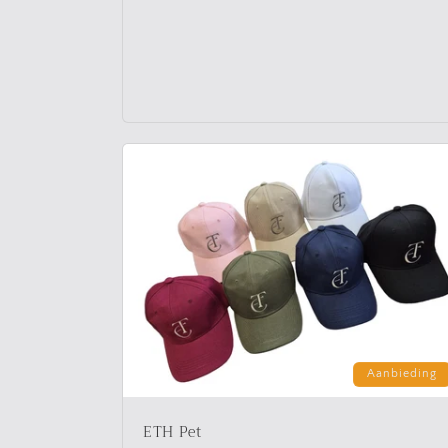
prijs
Aanbieding
ETH Pet