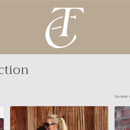
ction
Sorteer 