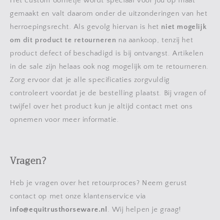
Het custom oornetje wordt speciaal voor jou op maat
gemaakt en valt daarom onder de uitzonderingen van het
herroepingsrecht. Als gevolg hiervan is het
niet mogelijk
om dit product te retourneren
na aankoop, tenzij het
product defect of beschadigd is bij ontvangst. Artikelen
in de sale zijn helaas ook nog mogelijk om te retourneren.
Zorg ervoor dat je alle specificaties zorgvuldig
controleert voordat je de bestelling plaatst. Bij vragen of
twijfel over het product kun je altijd contact met ons
opnemen voor meer informatie.
Vragen?
Heb je vragen over het retourproces? Neem gerust
contact op met onze klantenservice via
info
@equitrusthorseware
.nl
. Wij helpen je graag!